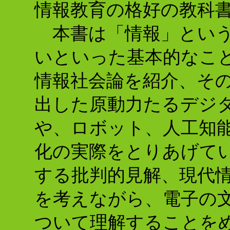
情報教育の格好の教科
本書は「情報」という
いといった基本的なこ
情報社会論を紹介、そ
出した原動力たるデジ
や、ロボット、人工知
化の実際をとりあげて
する批判的見解、現代
を考えながら、電子の
ついて理解することを