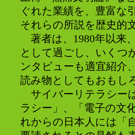
ぐれた業績を、豊富な
それらの所説を歴史的
著者は、1980年以来
として過ごし、いくつ
ンタビューも適宜紹介
読み物としてもおもし
サイバーリテラシーは
ラシー」、「電子の文
れからの日本人には「