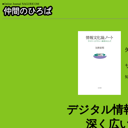
■Online Journal NAGURICOM
デジタル情
深く広い