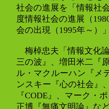
社会の進展を「情報社会
度情報社会の進展（19
会の出現（1995年～
梅棹忠夫「情報文化論
三の波』、増田米二『
ル・マクルーハン『メ
ンスキー『心の社会』
『CODE』、マーク・
正博『無痛文明論』な