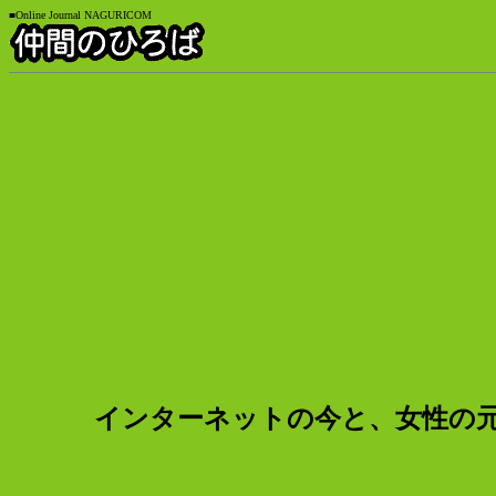
■Online Journal NAGURICOM
インターネットの今と、女性の元