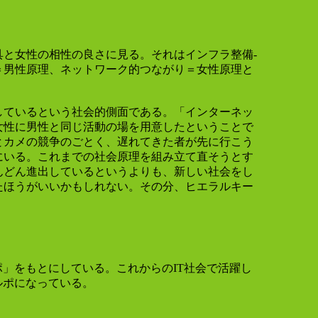
と女性の相性の良さに見る。それはインフラ整備-
＝男性原理、ネットワーク的つながり＝女性原理と
ているという社会的側面である。「インターネッ
女性に男性と同じ活動の場を用意したということで
とカメの競争のごとく、遅れてきた者が先に行こう
にいる。これまでの社会原理を組み立て直そうとす
んどん進出しているというよりも、新しい社会をし
たほうがいいかもしれない。その分、ヒエラルキー
」をもとにしている。これからのIT社会で活躍し
ルポになっている。